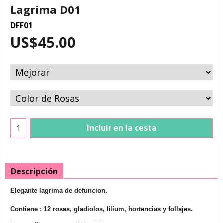
Lagrima D01
DFF01
US$
45.00
Incluir en la cesta
Descripción
Elegante lagrima de defuncion.
Contiene : 12 rosas, gladiolos, lilium, hortencias y follajes.