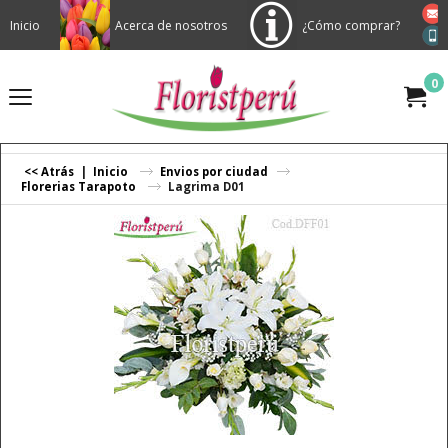
Inicio
Acerca de nosotros
¿Cómo comprar?
0
<< Atrás
|
Inicio
Envios por ciudad
Florerias Tarapoto
Lagrima D01